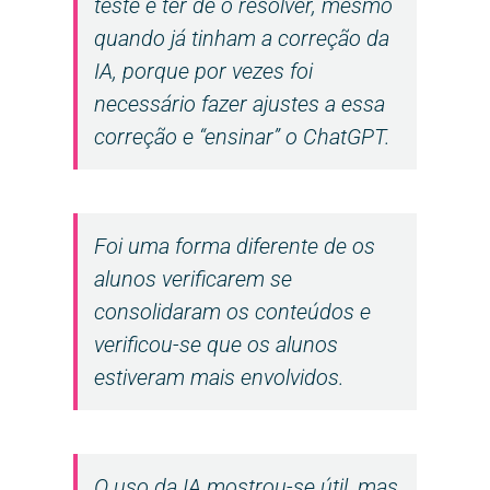
teste e ter de o resolver, mesmo
quando já tinham a correção da
IA, porque por vezes foi
necessário fazer ajustes a essa
correção e “ensinar” o ChatGPT.
Foi uma forma diferente de os
alunos verificarem se
consolidaram os conteúdos e
verificou-se que os alunos
estiveram mais envolvidos.
O uso da IA mostrou-se útil, mas