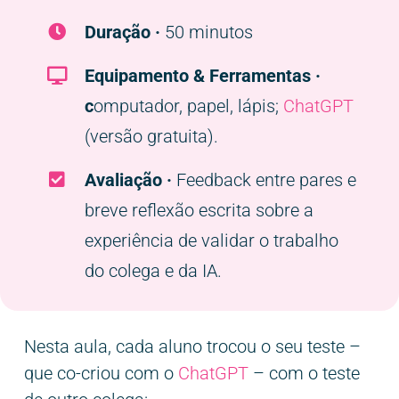
Duração ·
50 minutos
Equipamento & Ferramentas ·
c
omputador, papel, lápis;
ChatGPT
(versão gratuita).
Avaliação ·
Feedback entre pares e
breve reflexão escrita sobre a
experiência de validar o trabalho
do colega e da IA.
Nesta aula, c
ada aluno trocou o seu teste –
que co-criou com o
ChatGPT
– com o teste