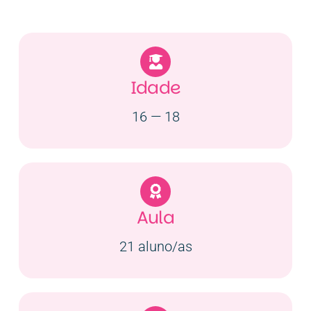
Contactos
EN
Idade
16 — 18
Aula
21 aluno/as