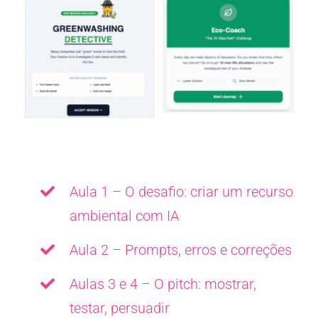
Aula 1 – O desafio: criar um recurso
ambiental com IA
Aula 2 – Prompts, erros e correções
Aulas 3 e 4 – O pitch: mostrar,
testar, persuadir