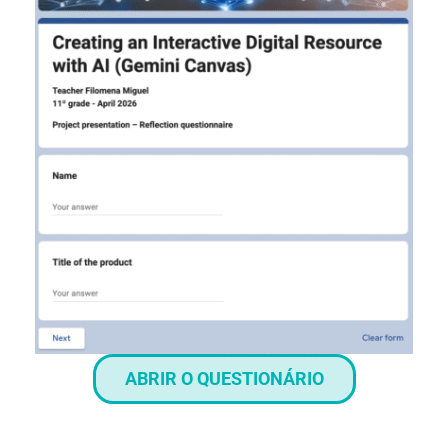
ABRIR O QUESTIONÁRIO