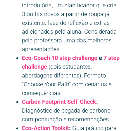
introdutória, um planificador que cria
3 outfits novos a partir de roupa já
existente, fase de reflexão e extras
adicionados pela aluna. Considerada
pela professora uma das melhores
apresentações.
Eco-Coach 10 step challenge
e
7 step
challenge
(dois estudantes,
abordagens diferentes): Formato
“Choose Your Path” com cenários e
consequências.
Carbon Footprint Self-Check
:
Diagnóstico de pegada de carbono
com pontuação e recomendações.
Eco-Action Toolkit
:
Guia prático para