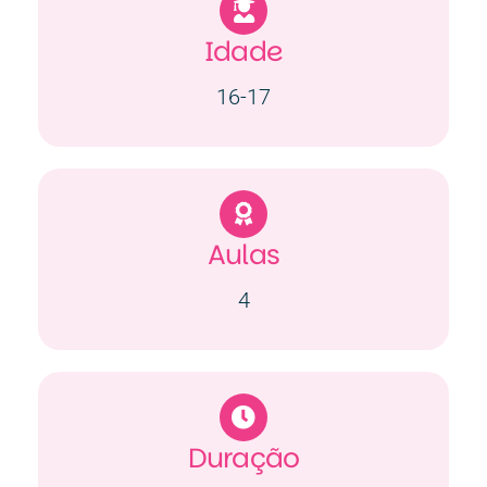
Contactos
Idade
16-17
EN
Aulas
4
Duração