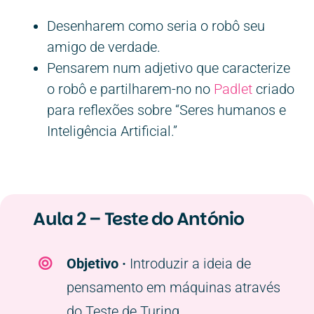
Desenharem como seria o robô seu
amigo de verdade.
Pensarem num adjetivo que caracterize
o robô e partilharem-no no
Padlet
criado
para reflexões sobre “Seres humanos e
Inteligência Artificial.”
Aula 2 – Teste do António
Objetivo ·
Introduzir a ideia de
pensamento em máquinas através
do Teste de Turing