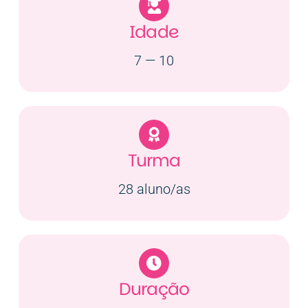
Contactos
Idade
7 — 10
EN
Turma
28 aluno/as
Duração