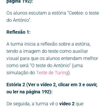
página 192):
Os alunos escutam a estória “Ceebie: o teste
do António”.
Reflexão 1:
A turma inicia a reflexão sobre a estória,
tendo a imagem do teste como auxiliar
visual para que os alunos entendam melhor
como será “O teste do António” (uma
simulação do
Teste de Turing
).
Estória 2 (Ver o vídeo 2, clicar em 3 e ouvir,
ou ler na página 192):
De seguida, a turma vê o
vídeo 2
que